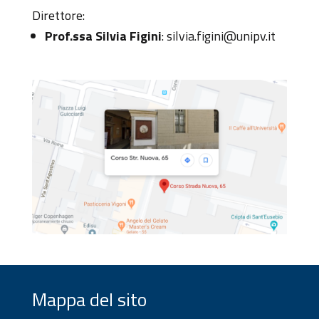
Direttore:
Prof.ssa Silvia Figini
: silvia.figini@unipv.it
Mappa del sito